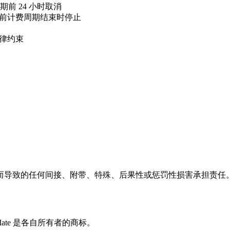
前 24 小时取消
当前计费周期结束时停止
法律约束
而导致的任何间接、附带、特殊、后果性或惩罚性损害承担责任
 TeslaMate 是各自所有者的商标。