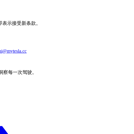
即表示接受新条款。
hi@mytesla.cc
数据，洞察每一次驾驶。