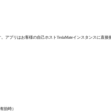
す。アプリはお客様の自己ホストTeslaMateインスタンス
有効時）